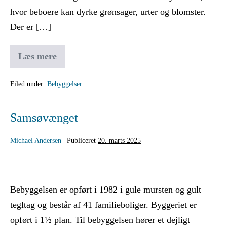
hvor beboere kan dyrke grønsager, urter og blomster.
Der er […]
Læs mere
Filed under:
Bebyggelser
Samsøvænget
Michael Andersen
|
Publiceret
20. marts 2025
Bebyggelsen er opført i 1982 i gule mursten og gult
tegltag og består af 41 familieboliger. Byggeriet er
opført i 1½ plan. Til bebyggelsen hører et dejligt