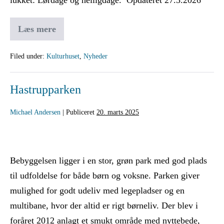
Læs mere
Filed under:
Kulturhuset
,
Nyheder
Hastrupparken
Michael Andersen
|
Publiceret
20. marts 2025
Bebyggelsen ligger i en stor, grøn park med god plads
til udfoldelse for både børn og voksne. Parken giver
mulighed for godt udeliv med legepladser og en
multibane, hvor der altid er rigt børneliv. Der blev i
foråret 2012 anlagt et smukt område med nyttebede,