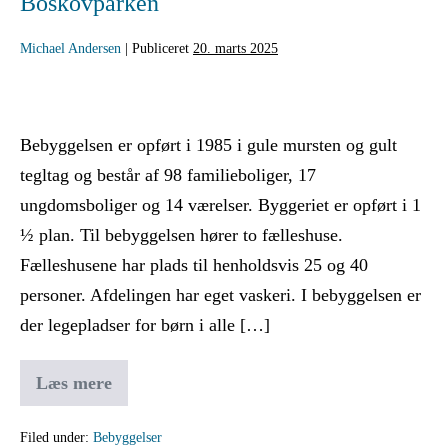
Boskovparken
Michael Andersen
|
Publiceret
20. marts 2025
Bebyggelsen er opført i 1985 i gule mursten og gult
tegltag og består af 98 familieboliger, 17
ungdomsboliger og 14 værelser. Byggeriet er opført i 1
½ plan. Til bebyggelsen hører to fælleshuse.
Fælleshusene har plads til henholdsvis 25 og 40
personer. Afdelingen har eget vaskeri. I bebyggelsen er
der legepladser for børn i alle […]
Læs mere
Filed under:
Bebyggelser