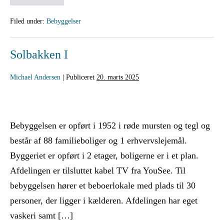
Filed under:
Bebyggelser
Solbakken I
Michael Andersen
|
Publiceret
20. marts 2025
Bebyggelsen er opført i 1952 i røde mursten og tegl og
består af 88 familieboliger og 1 erhvervslejemål.
Byggeriet er opført i 2 etager, boligerne er i et plan.
Afdelingen er tilsluttet kabel TV fra YouSee. Til
bebyggelsen hører et beboerlokale med plads til 30
personer, der ligger i kælderen. Afdelingen har eget
vaskeri samt […]