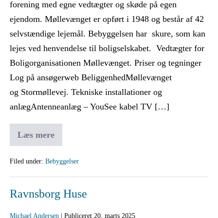
forening med egne vedtægter og skøde på egen
ejendom. Møllevænget er opført i 1948 og består af 42
selvstændige lejemål. Bebyggelsen har skure, som kan
lejes ved henvendelse til boligselskabet. Vedtægter for
Boligorganisationen Møllevænget. Priser og tegninger
Log på ansøgerweb BeliggenhedMøllevænget
og Stormøllevej. Tekniske installationer og
anlægAntenneanlæg – YouSee kabel TV […]
Læs mere
Filed under:
Bebyggelser
Ravnsborg Huse
Michael Andersen
|
Publiceret
20. marts 2025