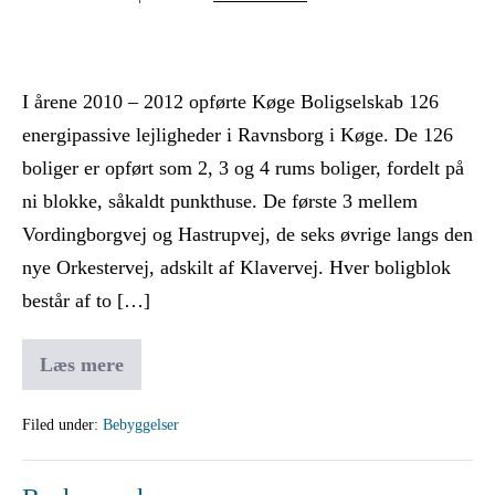
I årene 2010 – 2012 opførte Køge Boligselskab 126
energipassive lejligheder i Ravnsborg i Køge. De 126
boliger er opført som 2, 3 og 4 rums boliger, fordelt på
ni blokke, såkaldt punkthuse. De første 3 mellem
Vordingborgvej og Hastrupvej, de seks øvrige langs den
nye Orkestervej, adskilt af Klavervej. Hver boligblok
består af to […]
Læs mere
Filed under:
Bebyggelser