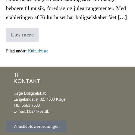
beboere til musik, foredrag og julearrangementer. Med
etableringen af Kulturhuset har boligselskabet fået […]
Læs mere
Filed under:
Kulturhuset
KONTAKT
Køge Boligselskab
Langelandsvej 32, 4600 Køge
Tlf.: 5663 7500
E-mail: kbs@kbs.dk
Whistleblowerordningen