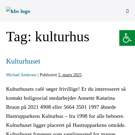
Open 
Tag:
kulturhus
Kulturhuset
Michael Andersen
|
Publiceret
5. marts 2025
Kulturhusets café søger frivillige! Er du interesseret så
kontakt boligsocial medarbejder Annette Katarina
Bruun på 2021 4908 eller 5664 3501 1997 åbnede
Hastrupparkens Kulturhus – fra 1998 for alle beboere.
Kulturhuset ligger placeret på Hastrupparkens område.
Kulturhuset fungerer som samlingssted for mange